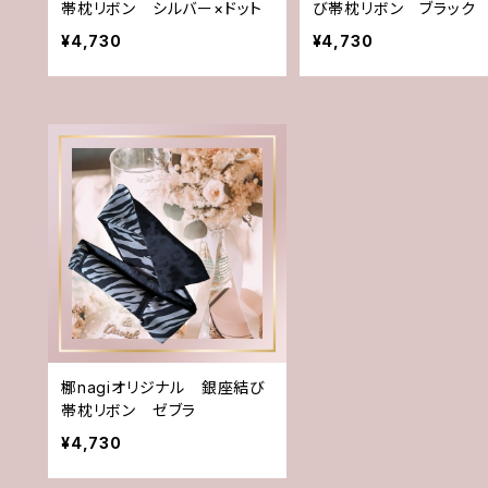
帯枕リボン シルバー×ドット
び帯枕リボン ブラック
キラドット
¥4,730
¥4,730
梛nagiオリジナル 銀座結び
帯枕リボン ゼブラ
¥4,730