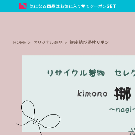
気になる商品はお気に入り♥でクーポン
GET
HOME
オリジナル商品
銀座結び帯枕リボン