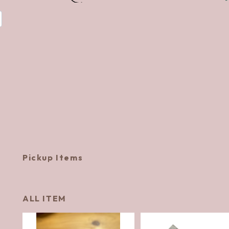
Pickup Items
ALL ITEM