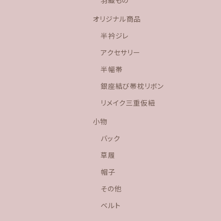
羽織もの
オリジナル商品
半衿ジレ
アクセサリー
半幅帯
銀座結び帯枕リボン
リメイク三重仮紐
小物
バック
草履
帽子
その他
ベルト