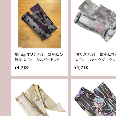
梛nagiオリジナル 銀座結び
［オリジナル］ 銀座結び
帯枕リボン シルバードット×
リボン リメイクグ グ
パープル
¥4,730
¥4,730