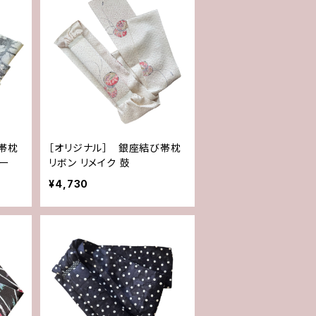
帯枕
［オリジナル］ 銀座結び帯枕
レー
リボン リメイク 鼓
¥4,730