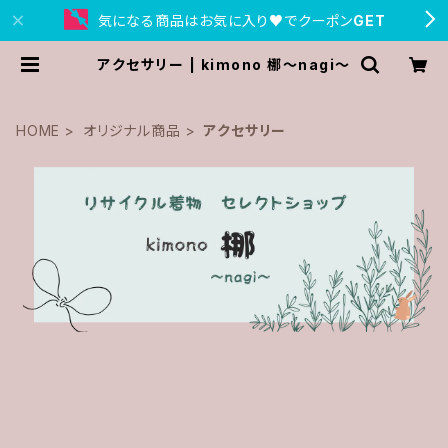
気になる商品はお気に入り♥でクーポン
GET
アクセサリー | kimono 梛〜nagi〜
HOME
オリジナル商品
アクセサリー