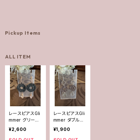
Pickup Items
ALL ITEM
レースピアスGli
レースピアスGli
mmer グリーン
mmer ダブル
×クリア
シルバーメタル
¥2,600
¥1,900
SOLD OUT
SOLD OUT