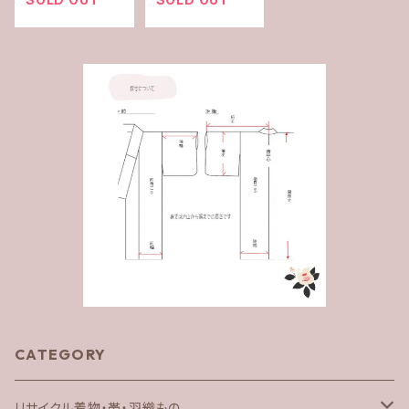
CATEGORY
リサイクル着物・帯・羽織もの