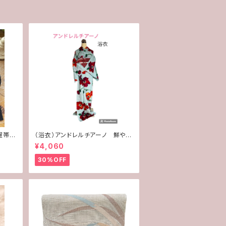
古屋帯
（浴衣）アンドレルチアーノ 鮮やか
でパッと目を惹くゆかた
¥4,060
30%OFF