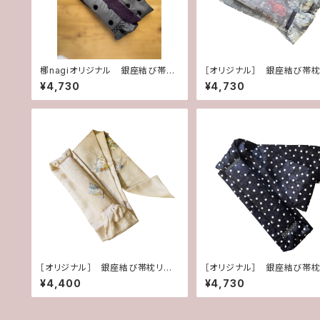
梛nagiオリジナル 銀座結び帯枕
［オリジナル］ 銀座結び帯
リボン シルバードット×パープル
ン リメイクグ グレー
¥4,730
¥4,730
［オリジナル］ 銀座結び帯枕リボ
［オリジナル］ 銀座結び帯
ン リメイク ベージュ
ン ブラックドット
¥4,400
¥4,730