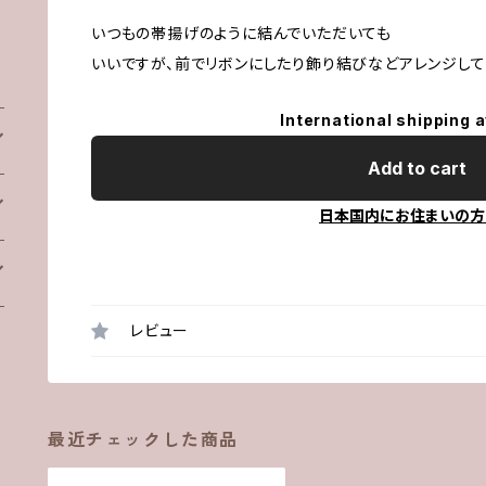
いつもの帯揚げのように結んでいただいても
いいですが、前でリボンにしたり飾り結びなどアレンジし
International shipping a
Add to cart
日本国内にお住まいの方
レビュー
最近チェックした商品