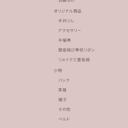
羽織もの
オリジナル商品
半衿ジレ
アクセサリー
半幅帯
銀座結び帯枕リボン
リメイク三重仮紐
小物
バック
草履
帽子
その他
ベルト