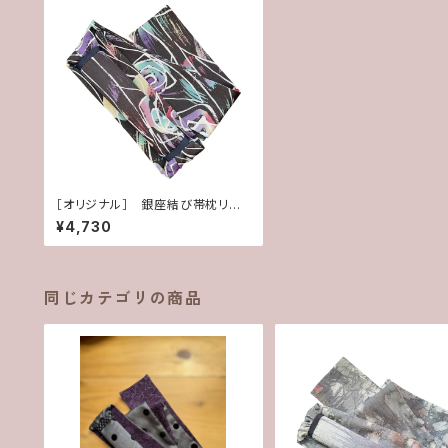
［オリジナル］ 銀座結び帯枕リボ
ン リメイク
¥4,730
同じカテゴリの商品