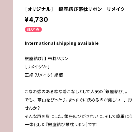
［オリジナル］ 銀座結び帯枕リボン リメイク
¥4,730
残り1点
International shipping available
銀座結び用 帯枕リボン
［リメイクVr.］
正絹（リメイク) 縮緬
こなれ感のある粋な着こなしとして人気の「銀座結び」。
でも、「帯山をぴったり、まっすぐに決めるのが難しい…」「
せんか？
そんな声を形にした、銀座結びがきれいに、そして簡単に
一体化した『銀座結び帯枕リボン］です！