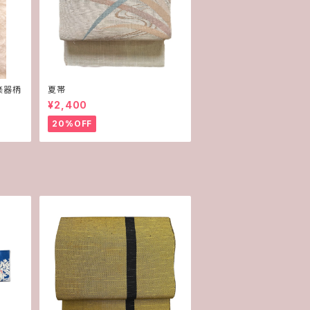
楽器柄
夏帯
¥2,400
20%OFF