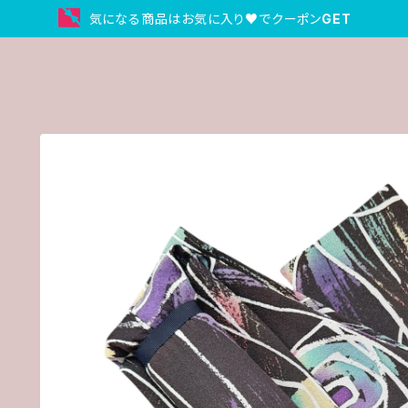
気になる商品はお気に入り♥でクーポン
GET