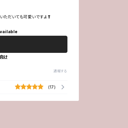
ていただいても可愛いですよ❣
vailable
向け
通報する
(17)