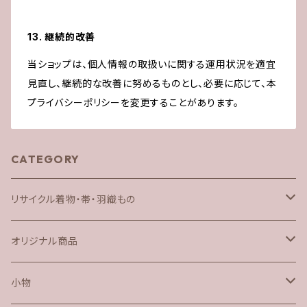
13. 継続的改善
当ショップは、個人情報の取扱いに関する運用状況を適宜
見直し、継続的な改善に努めるものとし、必要に応じて、本
プライバシーポリシーを変更することがあります。
CATEGORY
リサイクル着物・帯・羽織もの
着物
オリジナル商品
帯
半衿ジレ
小物