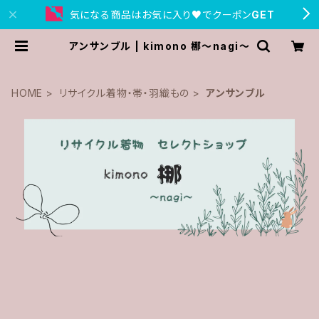
気になる商品はお気に入り♥でクーポン
GET
アンサンブル | kimono 梛〜nagi〜
HOME
リサイクル着物・帯・羽織もの
アンサンブル