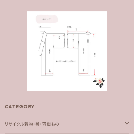
CATEGORY
リサイクル着物・帯・羽織もの