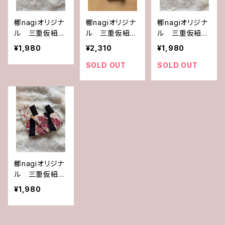
梛nagiオリジナ
梛nagiオリジナ
梛nagiオリジナ
ル 三重仮紐
ル 三重仮紐
ル 三重仮紐
（モチーフ無し）
（モチーフ付）ブ
（モチーフ無し）
¥1,980
¥2,310
¥1,980
リメイク×ブラッ
ラック縮緬×ブラ
リメイク×ブラッ
ク
ック
ク
SOLD OUT
SOLD OUT
梛nagiオリジナ
ル 三重仮紐
（モチーフ無し）
¥1,980
更紗×ブラック