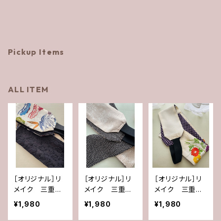
Pickup Items
ALL ITEM
［オリジナル］リ
［オリジナル］リ
［オリジナル］リ
メイク 三重仮
メイク 三重仮
メイク 三重仮
紐
紐
紐
¥1,980
¥1,980
¥1,980